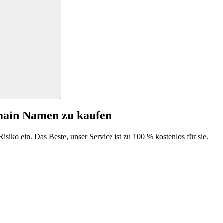
main Namen zu kaufen
isiko ein. Das Beste, unser Service ist zu 100 % kostenlos für sie.